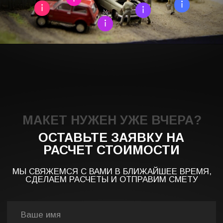
ОТПРАВИТЬ
ВЫГЛЯНИТЕ НА НАШИ МАКЕТЫ
АВТОМОБИЛЕЙ
Макеты авто часто требуются при макетировании
городов и жилых комплексов. И даже самые
маленькие машинки мы стараемся изготовить в
максимальной детализации, если того хочет
заказчик. Как видите, во все модели мы