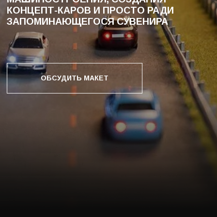
ПРОФЕССИОНАЛЬНО
ИЗГОТОВИМ
ЛЮБЫЕ МОДЕЛИ
АВТОТРАНСПОРТА
Профессиональные макеты автомобилей нашли
свое применение как стильный и запоминающийся
подарок для коллекционеров машин или же для
лиц, тесно связанных с автомобильным