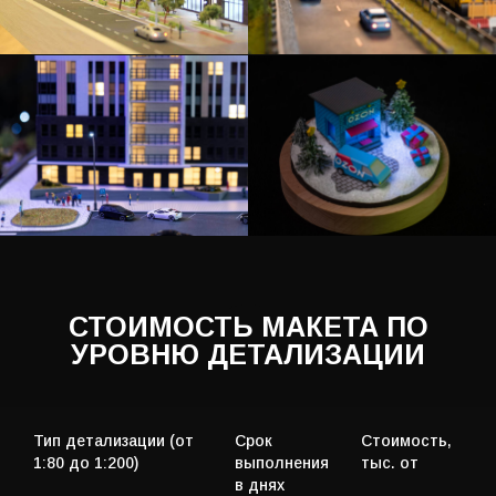
ДАВАЙТЕ ОБСУДИМ
ВАШ ПРОЕКТ
Получите ответы на все вопросы, а также
несколько вариантов комплектации со сравнением
стоимости и сроков изготовления
Тип детализации (от
Срок
Стоимость,
+7
1:80 до 1:200)
выполнения
тыс. от
в днях